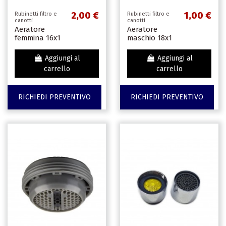
2,00 €
1,00 €
Rubinetti filtro e
Rubinetti filtro e
canotti
canotti
Aeratore
Aeratore
femmina 16x1
maschio 18x1
Aggiungi al
Aggiungi al
carrello
carrello
RICHIEDI PREVENTIVO
RICHIEDI PREVENTIVO