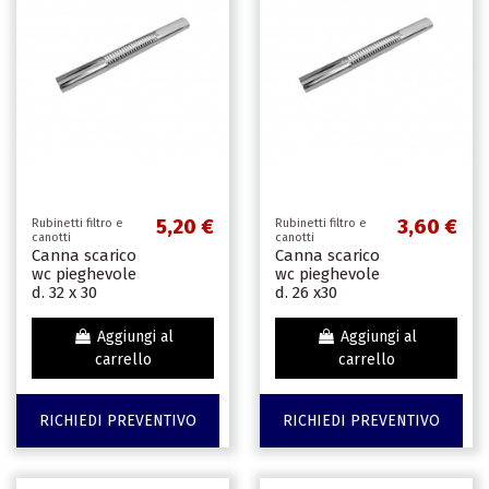
5,20 €
3,60 €
Rubinetti filtro e
Rubinetti filtro e
canotti
canotti
Canna scarico
Canna scarico
wc pieghevole
wc pieghevole
d. 32 x 30
d. 26 x30
Aggiungi al
Aggiungi al
carrello
carrello
RICHIEDI PREVENTIVO
RICHIEDI PREVENTIVO