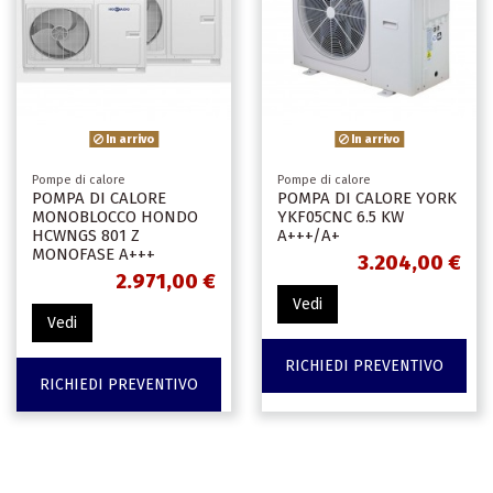
In arrivo
In arrivo
Pompe di calore
Pompe di calore
POMPA DI CALORE
POMPA DI CALORE YORK
MONOBLOCCO HONDO
YKF05CNC 6.5 KW
HCWNGS 801 Z
A+++/A+
MONOFASE A+++
3.204,00 €
2.971,00 €
Vedi
Vedi
RICHIEDI PREVENTIVO
RICHIEDI PREVENTIVO