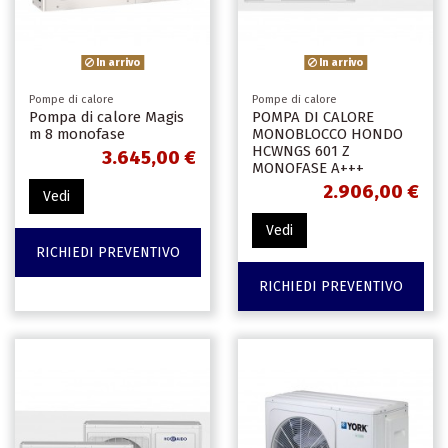
In arrivo
In arrivo
Pompe di calore
Pompe di calore
Pompa di calore Magis
POMPA DI CALORE
m 8 monofase
MONOBLOCCO HONDO
HCWNGS 601 Z
3.645,00 €
MONOFASE A+++
2.906,00 €
Vedi
Vedi
RICHIEDI PREVENTIVO
RICHIEDI PREVENTIVO