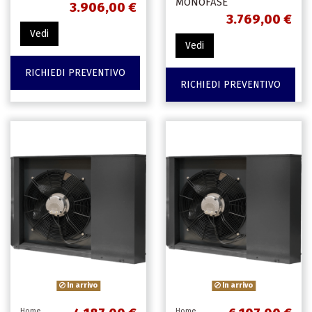
MONOFASE
3.906,00 €
3.769,00 €
Vedi
Vedi
RICHIEDI PREVENTIVO
RICHIEDI PREVENTIVO
In arrivo
In arrivo
Home
Home