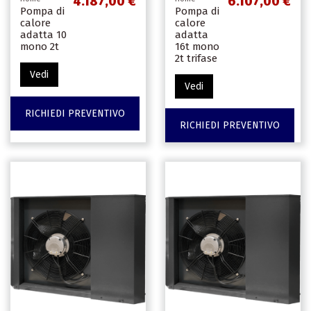
4.187,00 €
6.107,00 €
Pompa di
Pompa di
calore
calore
adatta 10
adatta
mono 2t
16t mono
2t trifase
Vedi
Vedi
RICHIEDI PREVENTIVO
RICHIEDI PREVENTIVO