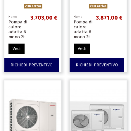
In arrivo
In arrivo
3.703,00 €
3.871,00 €
Home
Home
Pompa di
Pompa di
calore
calore
adatta 6
adatta 8
mono 2t
mono 2t
Vedi
Vedi
RICHIEDI PREVENTIVO
RICHIEDI PREVENTIVO