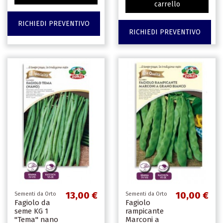
carrello
RICHIEDI PREVENTIVO
RICHIEDI PREVENTIVO
13,00 €
10,00 €
Sementi da Orto
Sementi da Orto
Fagiolo da
Fagiolo
seme KG 1
rampicante
''Tema'' nano
Marconi a