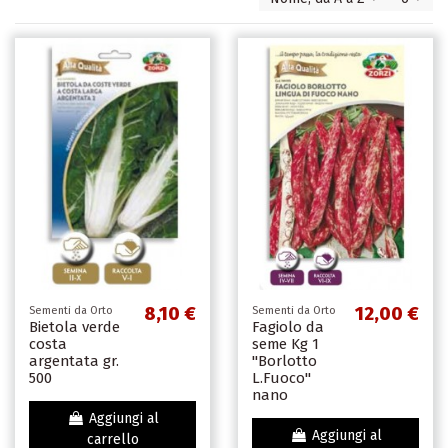
8,10 €
12,00 €
Sementi da Orto
Sementi da Orto
Bietola verde
Fagiolo da
costa
seme Kg 1
argentata gr.
''Borlotto
500
L.Fuoco''
nano
Aggiungi al
Aggiungi al
carrello