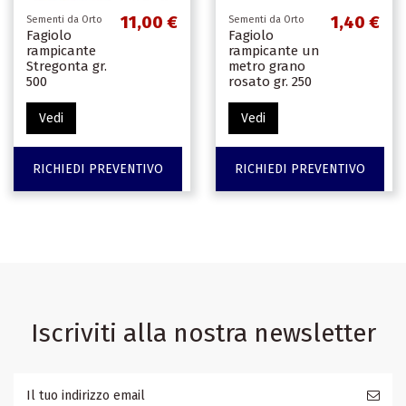
11,00 €
1,40 €
Sementi da Orto
Sementi da Orto
Fagiolo
Fagiolo
rampicante
rampicante un
Stregonta gr.
metro grano
500
rosato gr. 250
Vedi
Vedi
RICHIEDI PREVENTIVO
RICHIEDI PREVENTIVO
Iscriviti alla nostra newsletter