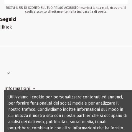
RICEVI IL 5% DI SCONTO SUL TUO PRIMO ACQUISTO.Inserisci la tua mail, riceverai il
codice sconto direttamente nella tua casella di posta.
Seguici
TikTok
Informazioni
Utilizziamo i cookie per personalizzare contenuti ed annunci,
per fornire funzionalità dei social media e per analizzare il
I nostri contatti
nostro traffico. Condividiamo inoltre informazioni sul modo in
cui utilizza il nostro sito con i nostri partner che si occupano di
analisi dei dati web, pubblicità e social media, i quali
potrebbero combinarle con altre informazioni che ha fornito