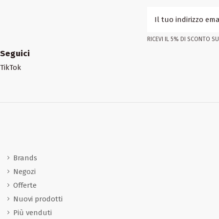
RICEVI IL 5% DI SCONTO SUL
Seguici
TikTok
Brands
Negozi
Offerte
Nuovi prodotti
Più venduti