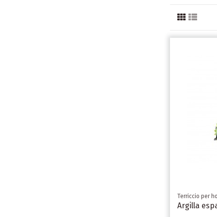
Terriccio per h
Argilla esp