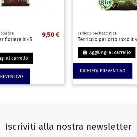
9,50 €
obbistica
Terriccio per hobbistica
r fioriere lt 45
Terriccio per orto ricco lt 
Aggiungi al carrello
gi al carrello
RICHIEDI PREVENTIVO
PREVENTIVO
Iscriviti alla nostra newsletter