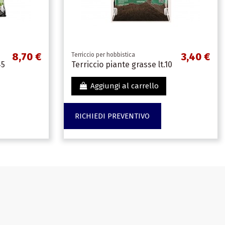
8,70 €
3,40 €
Terriccio per hobbistica
45
Terriccio piante grasse lt.10
Aggiungi al carrello
RICHIEDI PREVENTIVO