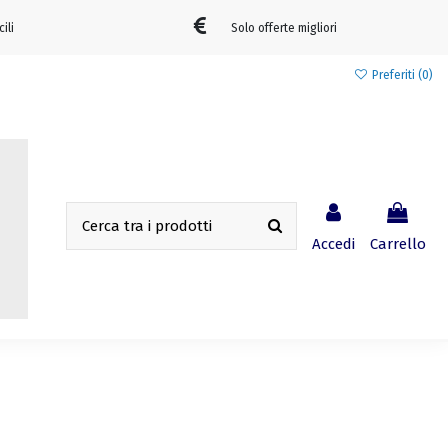
cili
Solo offerte migliori
Preferiti (
0
)
Accedi
Carrello