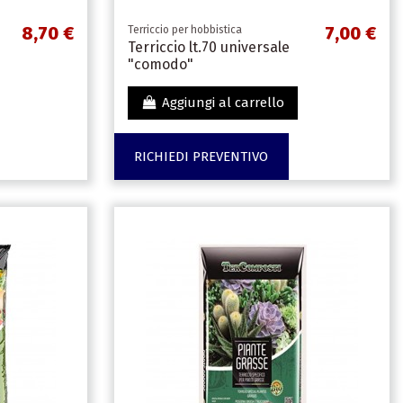
8,70 €
7,00 €
Terriccio per hobbistica
Terriccio lt.70 universale
"comodo"
Aggiungi al carrello
RICHIEDI PREVENTIVO