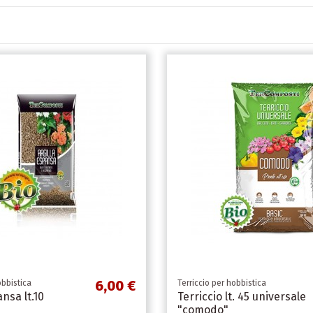
6,00 €
obbistica
Terriccio per hobbistica
ansa lt.10
Terriccio lt. 45 universale
"comodo"