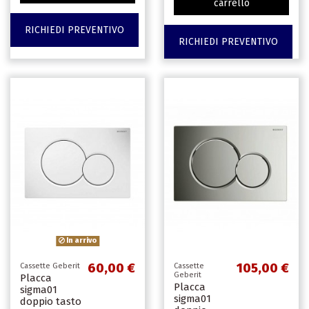
carrello
RICHIEDI PREVENTIVO
RICHIEDI PREVENTIVO
In arrivo
60,00 €
105,00 €
Cassette Geberit
Cassette
Geberit
Placca
Placca
sigma01
sigma01
doppio tasto