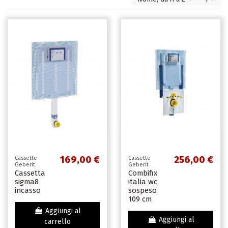
169,00 €
256,00 €
Cassette
Cassette
Geberit
Geberit
Cassetta
Combifix
sigma8
italia wc
incasso
sospeso
109 cm
Aggiungi al
Aggiungi al
carrello