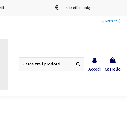
cili
Solo offerte migliori
Preferiti (
0
)
Accedi
Carrello