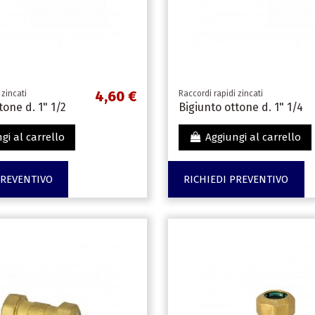
4,60 €
 zincati
Raccordi rapidi zincati
tone d. 1" 1/2
Bigiunto ottone d. 1" 1/4
gi al carrello
Aggiungi al carrello
PREVENTIVO
RICHIEDI PREVENTIVO