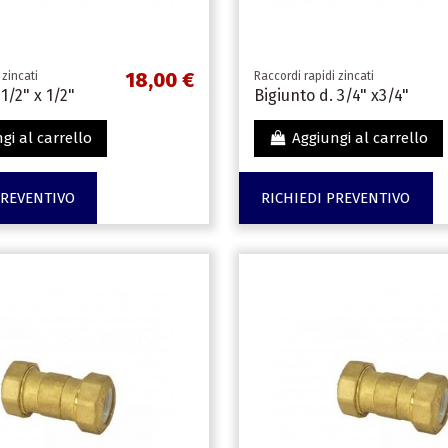
18,00 €
 zincati
Raccordi rapidi zincati
1/2" x 1/2"
Bigiunto d. 3/4" x3/4"
gi al carrello
Aggiungi al carrello
PREVENTIVO
RICHIEDI PREVENTIVO