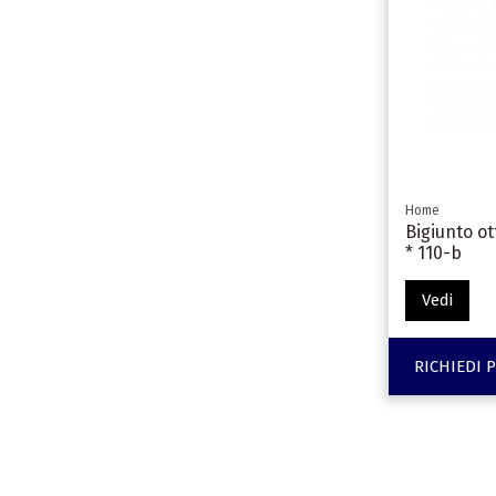
Home
Bigiunto ot
* 110-b
Vedi
RICHIEDI 