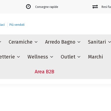
Consegne rapide
Resi fa
taci
Più venduti
Ceramiche
Arredo Bagno
Sanitari
etterie
Wellness
Outlet
Marchi
Area B2B