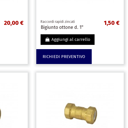
20,00 €
1,50 €
Raccordi rapidi zincati
Bigiunto ottone d. 1"
Aggiungi al carrello
RICHIEDI PREVENTIVO