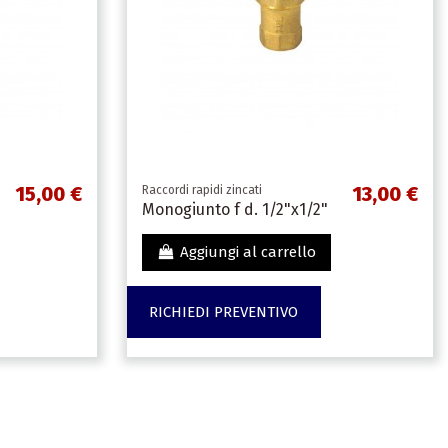
15,00 €
13,00 €
Raccordi rapidi zincati
Monogiunto f d. 1/2"x1/2"
Aggiungi al carrello
RICHIEDI PREVENTIVO