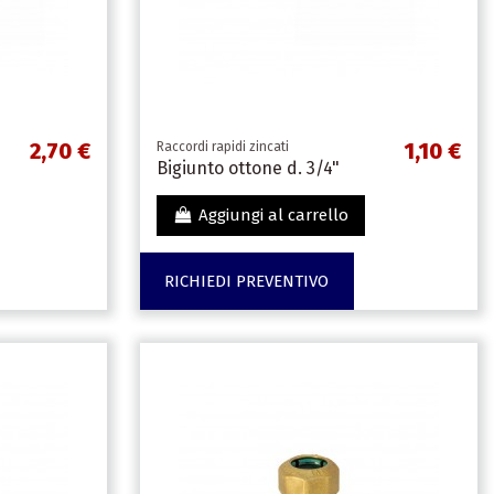
2,70 €
1,10 €
Raccordi rapidi zincati
Bigiunto ottone d. 3/4"
Aggiungi al carrello
RICHIEDI PREVENTIVO