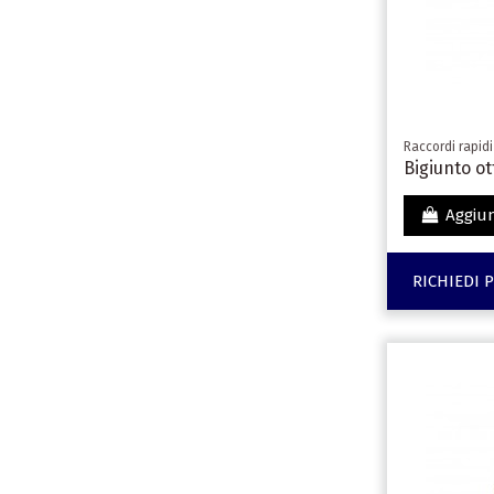
Raccordi rapidi
Bigiunto ot
Aggiun
RICHIEDI 