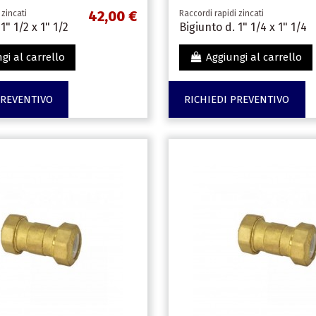
42,00 €
 zincati
Raccordi rapidi zincati
1" 1/2 x 1" 1/2
Bigiunto d. 1" 1/4 x 1" 1/4
gi al carrello
Aggiungi al carrello
PREVENTIVO
RICHIEDI PREVENTIVO