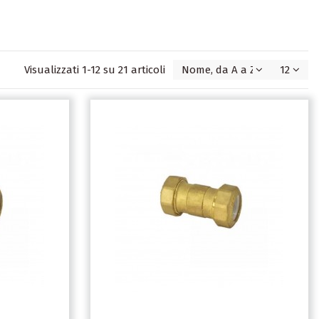
Visualizzati 1-12 su 21 articoli
Nome, da A a Z
12