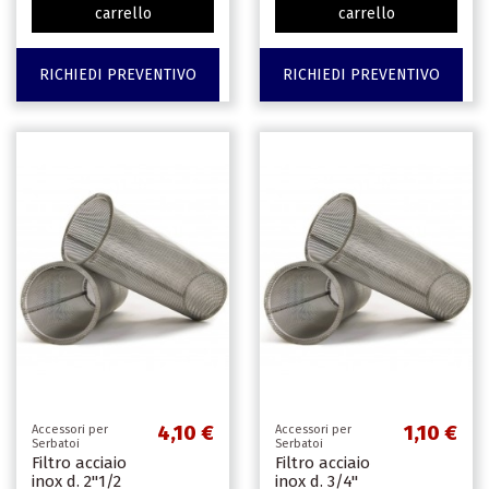
carrello
carrello
RICHIEDI PREVENTIVO
RICHIEDI PREVENTIVO
4,10 €
1,10 €
Accessori per
Accessori per
Serbatoi
Serbatoi
Filtro acciaio
Filtro acciaio
inox d. 2''1/2
inox d. 3/4''