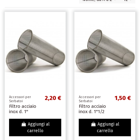
2,20 €
1,50 €
Accessori per
Accessori per
Serbatoi
Serbatoi
Filtro acciaio
Filtro acciaio
inox d. 1"
inox d. 1''1/2
Aggiungi al
Aggiungi al
carrello
carrello