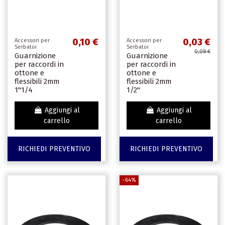
0,10 €
0,03 €
Accessori per
Accessori per
Serbatoi
Serbatoi
0,08 €
Guarnizione
Guarnizione
per raccordi in
per raccordi in
ottone e
ottone e
flessibili 2mm
flessibili 2mm
1"1/4
1/2"
Aggiungi al
Aggiungi al
carrello
carrello
RICHIEDI PREVENTIVO
RICHIEDI PREVENTIVO
-64%