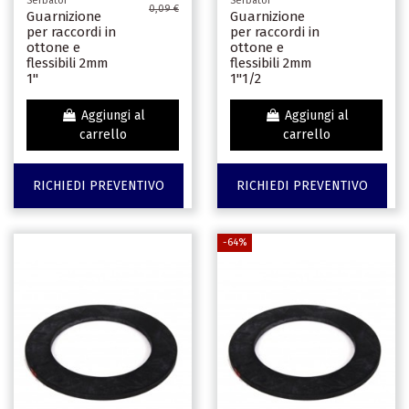
Serbatoi
Serbatoi
0,09 €
Guarnizione
Guarnizione
per raccordi in
per raccordi in
ottone e
ottone e
flessibili 2mm
flessibili 2mm
1"
1"1/2
Aggiungi al
Aggiungi al
carrello
carrello
RICHIEDI PREVENTIVO
RICHIEDI PREVENTIVO
-64%