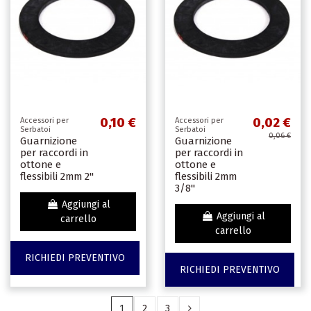
0,10 €
0,02 €
Accessori per
Accessori per
Serbatoi
Serbatoi
0,06 €
Guarnizione
Guarnizione
per raccordi in
per raccordi in
ottone e
ottone e
flessibili 2mm 2"
flessibili 2mm
3/8"
Aggiungi al
Aggiungi al
carrello
carrello
RICHIEDI PREVENTIVO
RICHIEDI PREVENTIVO
1
2
3